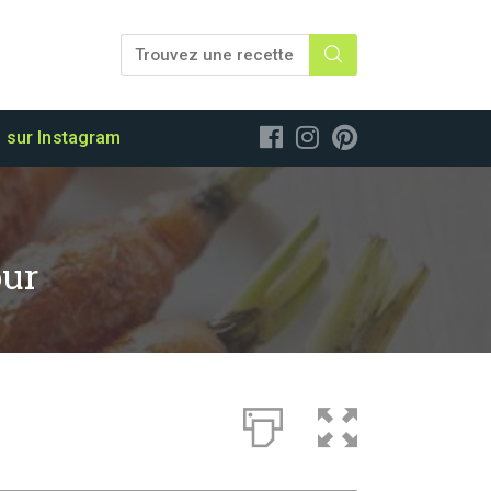
 sur Instagram
our