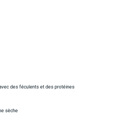
 avec des féculents et des protéines
une sèche