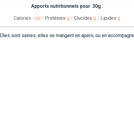
Apports nutritionnels pour 30g :
Calories :
cal
/
Protéines
g
/
Glucides
g
/
Lipides
g
 Elles sont saines, elles se mangent en apéro, ou en accompagnemen