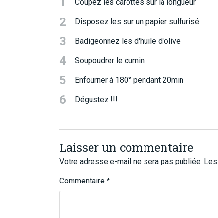
1
Coupez les carottes sur la longueur
2
Disposez les sur un papier sulfurisé
3
Badigeonnez les d'huile d'olive
4
Soupoudrer le cumin
5
Enfourner à 180° pendant 20min
6
Dégustez !!!
Laisser un commentaire
Votre adresse e-mail ne sera pas publiée.
Les
Commentaire
*