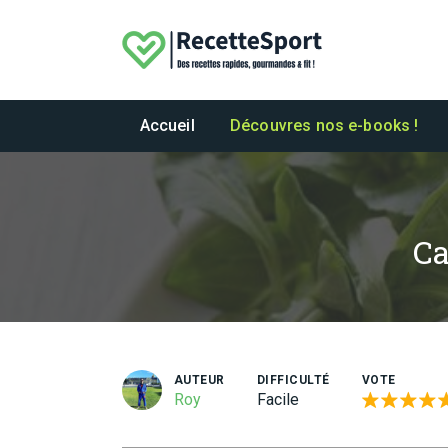
Accueil
Découvres nos e-books !
Ca
AUTEUR
DIFFICULTÉ
VOTE
Roy
Facile