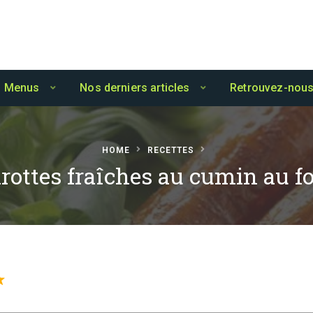
Menus
Nos derniers articles
Retrouvez-nous
HOME
RECETTES
rottes fraîches au cumin au f