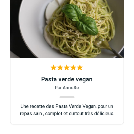
Les Super-Aliments
Retrouvez-nous sur Instagram
Pasta verde vegan
Par
AnneSo
Une recette des Pasta Verde Vegan, pour un
repas sain , complet et surtout très délicieux.